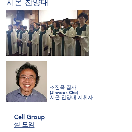
시온 찬양대
​조진욱 집사
(
Jinwook Cho)
시온 찬양대 지휘자
Cell Group
셀 모임