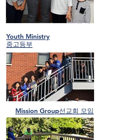
Youth Ministry
​중고등부
Mission Group
선교회 모임