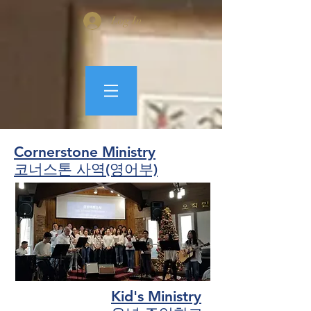
Log In
Cornerstone Ministry
코너스톤 사역(영어부)
Kid's Ministry