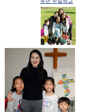
​유년 주일학교